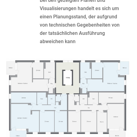
Bei den gezeigten Plänen und
Visualisierungen handelt es sich um
einen Planungsstand, der aufgrund
von technischen Gegebenheiten von
der tatsächlichen Ausführung
abweichen kann