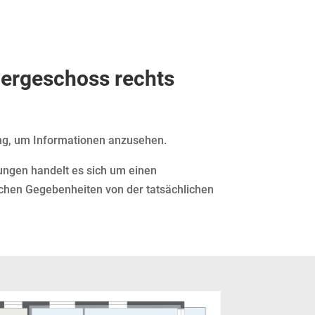
bergeschoss rechts
ng, um Informationen anzusehen.
ungen handelt es sich um einen
chen Gegebenheiten von der tatsächlichen