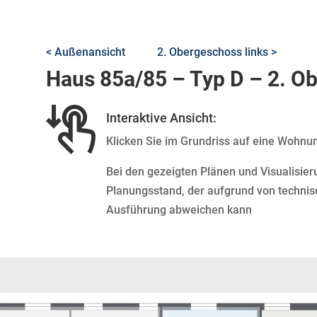
< Außenansicht
2. Obergeschoss links >
Haus 85a/85 – Typ D – 2. O
Interaktive Ansicht:
Klicken Sie im Grundriss auf eine Wohnu
Bei den gezeigten Plänen und Visualisier
Planungsstand, der aufgrund von technis
Ausführung abweichen kann